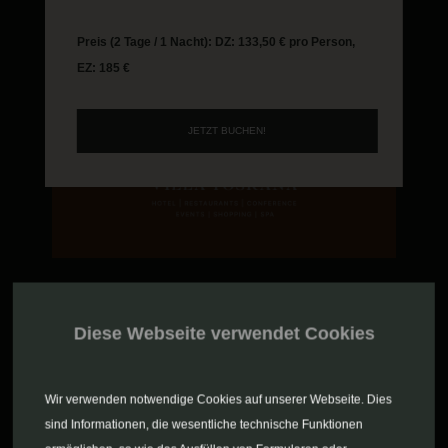
Preis (2 Tage / 1 Nacht): DZ: 133,50 € pro Person,
EZ: 185 €
JETZT BUCHEN!
Diese Webseite verwendet Cookies
Wir verwenden notwendige Cookies auf unserer Webseite. Dies
sind Informationen, die wesentliche technische Funktionen