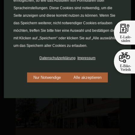
ermöglichen, so wie das Ausfüllen von Formularen oder
Spracheinstellungen. Diese Cookies sind notwendig, um die
Seite anzeigen und diese korrekt nutzen zu können. Wenn Sie
das Speichern weiterer, nicht notwendiger Cookies erlauben
möchten, treffen Sie bitte hier eine Auswahl und bestätigen diese
E-Lade-
mit Klicken auf „Speichern“ oder klicken Sie auf „Alle auswählen“,
säulen
um das Speichern aller Cookies zu erlauben.
Datenschutzerklärung
Impressum
E-Bike-
Verleih
Nur Notwendige
Alle akzeptieren