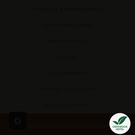
ANGEBOTE & ARRANGEMENTS
TISCHRESERVIERUNG
EVENT ANFRAGE
GALERIE
GUTSCHEINSHOP
VINOTHEK VILLA DI VINO
HOTEL VILLA MEDICI
Cookie Präferenzen
Copyright 2026 Villa Toskana, Marion Schreiber e.K.