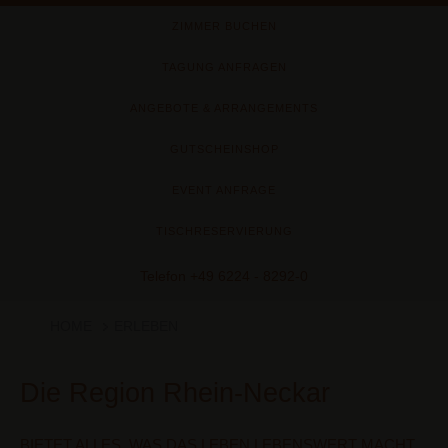
ZIMMER BUCHEN
TAGUNG ANFRAGEN
ANGEBOTE & ARRANGEMENTS
GUTSCHEINSHOP
EVENT ANFRAGE
TISCHRESERVIERUNG
Telefon
+49 6224 - 8292-0
HOME
ERLEBEN
Die Region Rhein-Neckar
BIETET ALLES, WAS DAS LEBEN LEBENSWERT MACHT