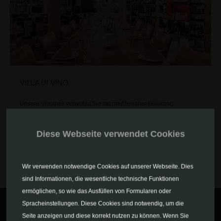
VILLA DI VINO
Unsere Vinothek verwöhnt Sie mit mediterraner Feinkost,
italienischen Snacks und einer erstklassigen Auswahl von
internationalen Weinen.
Diese Webseite verwendet Cookies
MEHR ERFAHREN
Wir verwenden notwendige Cookies auf unserer Webseite. Dies
sind Informationen, die wesentliche technische Funktionen
ermöglichen, so wie das Ausfüllen von Formularen oder
Spracheinstellungen. Diese Cookies sind notwendig, um die
Seite anzeigen und diese korrekt nutzen zu können. Wenn Sie