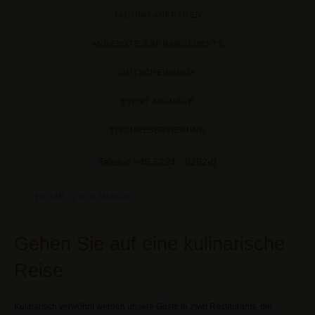
TAGUNG ANFRAGEN
ANGEBOTE & ARRANGEMENTS
GUTSCHEINSHOP
EVENT ANFRAGE
TISCHRESERVIERUNG
Telefon
+49 6224 - 8292-0
HOME
KU­LI­NA­RIK
Gehen Sie auf eine kulinarische
Reise
Kulinarisch verwöhnt werden unsere Gäste in zwei Restaurants, der