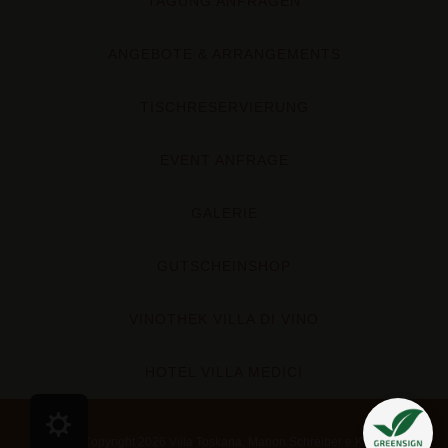
TAGUNG ANFRAGEN
ANGEBOTE & ARRANGEMENTS
TISCHRESERVIERUNG
EVENT ANFRAGE
GALERIE
GUTSCHEINSHOP
VINOTHEK VILLA DI VINO
HOTEL VILLA MEDICI
Cookie Präferenzen
Copyright 2026 Villa Toskana, Marion Schreiber e.K.