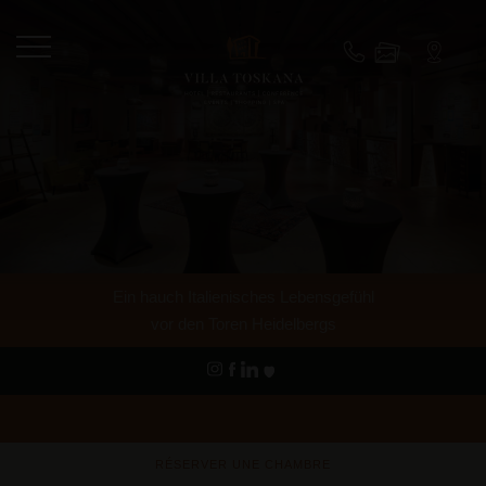
Ein hauch Italienisches Lebensgefühl
vor den Toren Heidelbergs
RÉSERVER UNE CHAMBRE